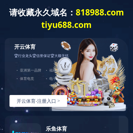
您好，欢迎光临华体会官方端网站登录入口官网！
网站首页
关于中大
产品展示