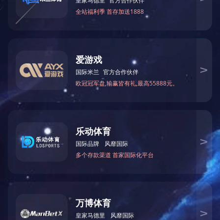
中国木工机械行业优秀科技创新企业201
中国木工机械行业
6年度
产
全国木屋木结构诚信联盟企业30强
科技技