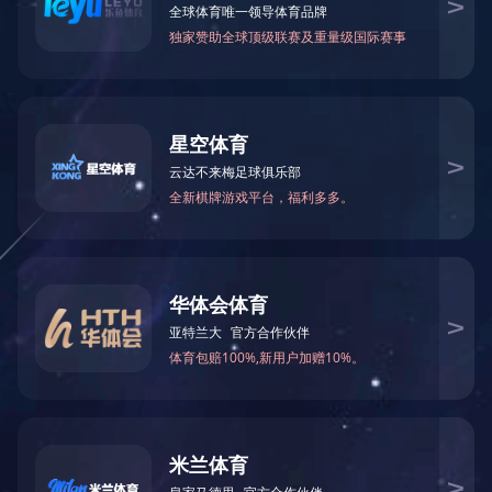
省科技厅认定中大木工
2014年12月15日经过黑龙江省科学技术厅的初审，业务审查
龙江省科技平台建设管理。