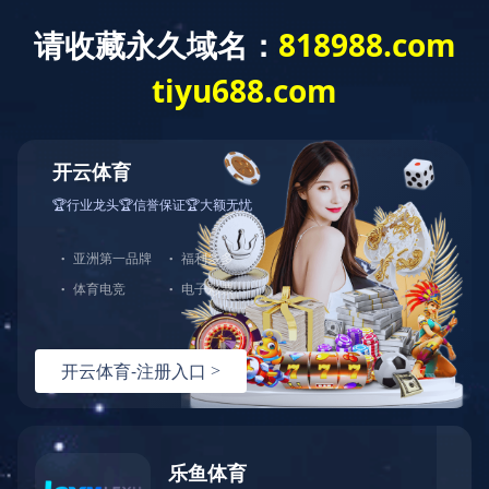
您好，欢迎光临华体会官方端网站登录入口官网！
网站首页
关于中大
产品展示