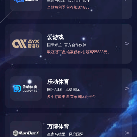
上一篇：
井干式木屋
下一篇：
梁柱式木结构博物馆
关于中大
新闻资讯
About
News
公司简介
公司动态