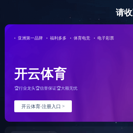
您好，欢迎光临华体会官方端网站登录入口官网！
网站首页
关于中大
产品