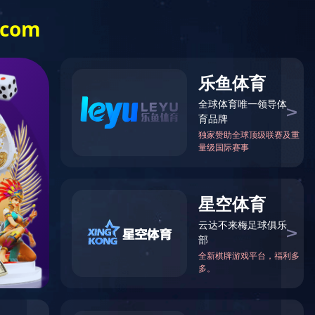
企业分站
|
网站地图
|
RSS
|
XML
|
您有
5
条询盘信息!
135-0483-4620
闻中心
在线留言
华体会huatihui（中
国）